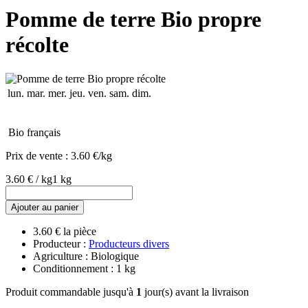
Pomme de terre Bio propre
récolte
lun.
mar.
mer.
jeu.
ven.
sam.
dim.
Bio français
Prix de vente :
3.60 €/kg
3.60 € / kg
1 kg
Ajouter au panier
3.60 € la pièce
Producteur :
Producteurs divers
Agriculture : Biologique
Conditionnement : 1 kg
Produit commandable jusqu'à
1
jour(s) avant la livraison