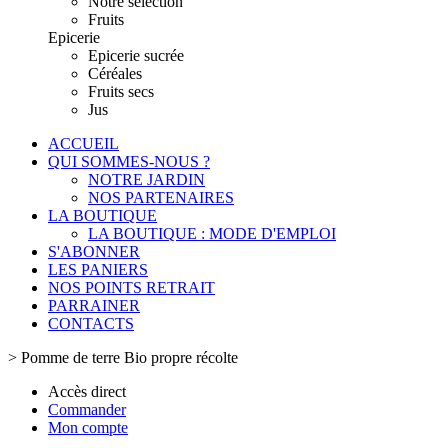
Notre sélection
Fruits
Epicerie
Epicerie sucrée
Céréales
Fruits secs
Jus
ACCUEIL
QUI SOMMES-NOUS ?
NOTRE JARDIN
NOS PARTENAIRES
LA BOUTIQUE
LA BOUTIQUE : MODE D'EMPLOI
S'ABONNER
LES PANIERS
NOS POINTS RETRAIT
PARRAINER
CONTACTS
>
Pomme de terre Bio propre récolte
Accès direct
Commander
Mon compte