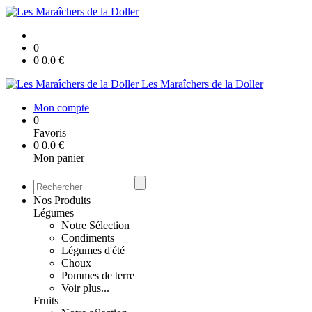
0
0
0.0
€
Les Maraîchers de la Doller
Mon compte
0
Favoris
0
0.0
€
Mon panier
Nos Produits
Légumes
Notre Sélection
Condiments
Légumes d'été
Choux
Pommes de terre
Voir plus...
Fruits