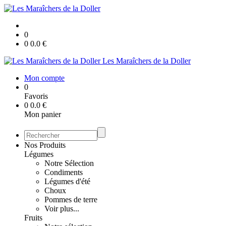
0
0
0.0
€
Les Maraîchers de la Doller
Mon compte
0
Favoris
0
0.0
€
Mon panier
Nos Produits
Légumes
Notre Sélection
Condiments
Légumes d'été
Choux
Pommes de terre
Voir plus...
Fruits