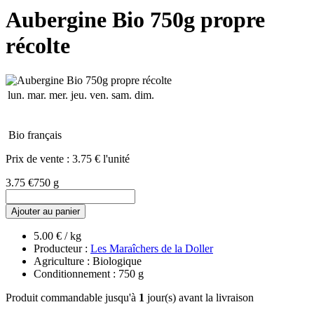
Aubergine Bio 750g propre
récolte
lun.
mar.
mer.
jeu.
ven.
sam.
dim.
Bio français
Prix de vente :
3.75 € l'unité
3.75 €
750 g
Ajouter au panier
5.00 € / kg
Producteur :
Les Maraîchers de la Doller
Agriculture : Biologique
Conditionnement : 750 g
Produit commandable jusqu'à
1
jour(s) avant la livraison