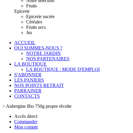
Notre sélection
Fruits
Epicerie
Epicerie sucrée
Céréales
Fruits secs
Jus
ACCUEIL
QUI SOMMES-NOUS ?
NOTRE JARDIN
NOS PARTENAIRES
LA BOUTIQUE
LA BOUTIQUE : MODE D'EMPLOI
S'ABONNER
LES PANIERS
NOS POINTS RETRAIT
PARRAINER
CONTACTS
>
Aubergine Bio 750g propre récolte
Accès direct
Commander
Mon compte